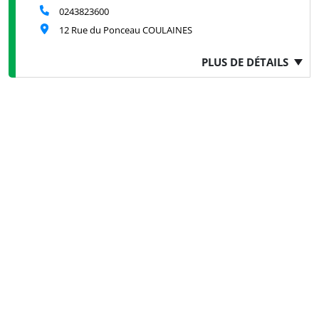
0243823600
12 Rue du Ponceau COULAINES
PLUS DE DÉTAILS