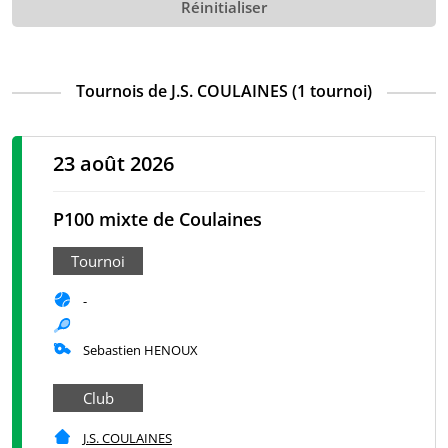
Réinitialiser
Tournois de J.S. COULAINES (1 tournoi)
23 août 2026
P100 mixte de Coulaines
Tournoi
-
Sebastien HENOUX
Club
J.S. COULAINES