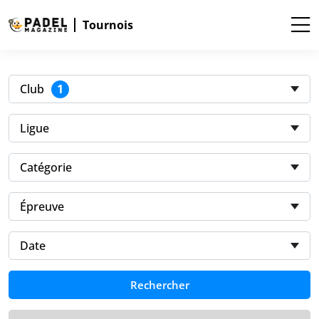
Tournois
1
Club
Ligue
Catégorie
Épreuve
Date
Rechercher