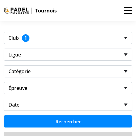
Tournois
1
Club
Ligue
Catégorie
Épreuve
Date
Rechercher