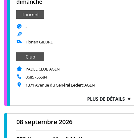
dimanche
Tournoi
-
Florian GIEURE
Club
PADEL CLUB AGEN
0685756584
1371 Avenue du Général Leclerc AGEN
PLUS DE DÉTAILS
08 septembre 2026