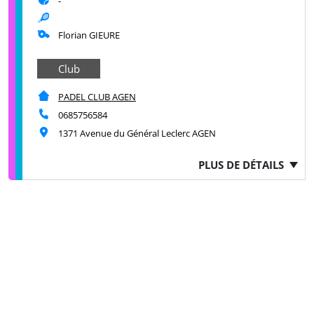
-
Florian GIEURE
Club
PADEL CLUB AGEN
0685756584
1371 Avenue du Général Leclerc AGEN
PLUS DE DÉTAILS