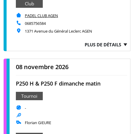
Club
PADEL CLUB AGEN
0685756584
1371 Avenue du Général Leclerc AGEN
PLUS DE DÉTAILS
08 novembre 2026
P250 H & P250 F dimanche matin
Tournoi
-
Florian GIEURE