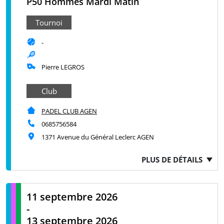
P50 Hommes Mardi Matin
Tournoi
-
Pierre LEGROS
Club
PADEL CLUB AGEN
0685756584
1371 Avenue du Général Leclerc AGEN
PLUS DE DÉTAILS
11 septembre 2026
-
13 septembre 2026