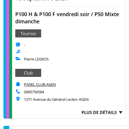
P100 H & P100 F vendredi soir / P50 Mixte
dimanche
Tournoi
-
Pierre LEGROS
Club
PADEL CLUB AGEN
0685756584
1371 Avenue du Général Leclerc AGEN
PLUS DE DÉTAILS