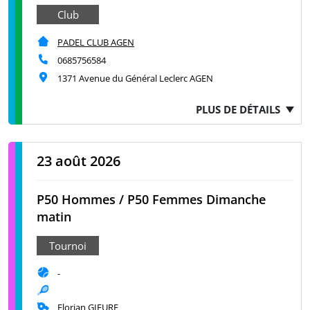
Club
PADEL CLUB AGEN
0685756584
1371 Avenue du Général Leclerc AGEN
PLUS DE DÉTAILS
23 août 2026
P50 Hommes / P50 Femmes Dimanche
matin
Tournoi
-
Florian GIEURE