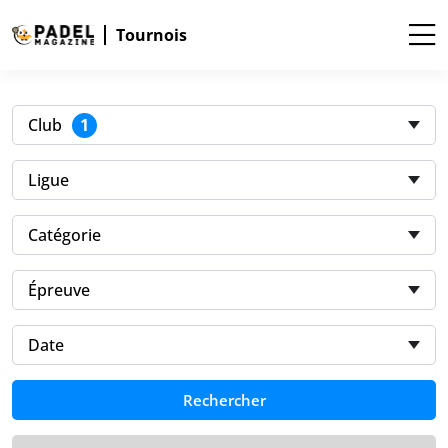
Tournois
1
Club
Ligue
Catégorie
Épreuve
Date
Rechercher