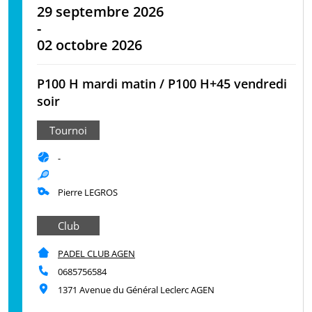
29 septembre 2026
-
02 octobre 2026
P100 H mardi matin / P100 H+45 vendredi
soir
Tournoi
-
Pierre LEGROS
Club
PADEL CLUB AGEN
0685756584
1371 Avenue du Général Leclerc AGEN