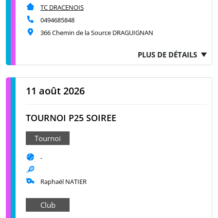
TC DRACENOIS
0494685848
366 Chemin de la Source DRAGUIGNAN
PLUS DE DÉTAILS
11 août 2026
TOURNOI P25 SOIREE
Tournoi
-
Raphaël NATIER
Club