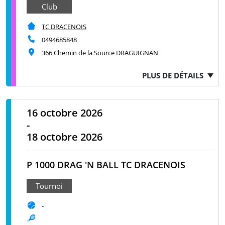
Club
TC DRACENOIS
0494685848
366 Chemin de la Source DRAGUIGNAN
PLUS DE DÉTAILS
16 octobre 2026
-
18 octobre 2026
P 1000 DRAG 'N BALL TC DRACENOIS
Tournoi
-