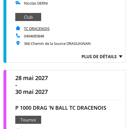
Nicolas DERNI
Club
TC DRACENOIS
0494685848
366 Chemin de la Source DRAGUIGNAN
PLUS DE DÉTAILS
28 mai 2027
-
30 mai 2027
P 1000 DRAG 'N BALL TC DRACENOIS
Tournoi