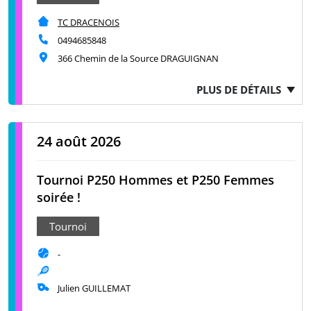
TC DRACENOIS
0494685848
366 Chemin de la Source DRAGUIGNAN
PLUS DE DÉTAILS
24 août 2026
Tournoi P250 Hommes et P250 Femmes
soirée !
Tournoi
-
Julien GUILLEMAT