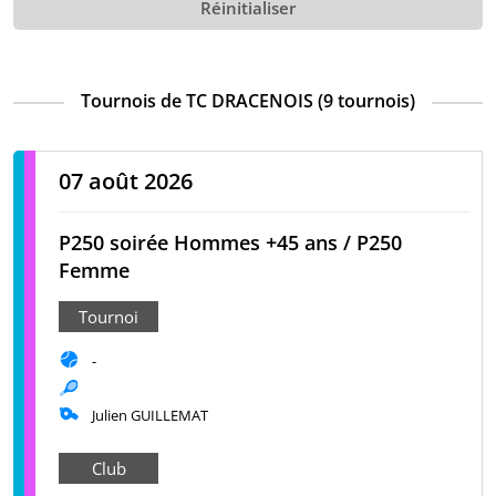
Réinitialiser
Tournois de TC DRACENOIS (9 tournois)
07 août 2026
P250 soirée Hommes +45 ans / P250
Femme
Tournoi
-
Julien GUILLEMAT
Club