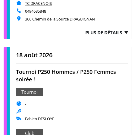
TC DRACENOIS
0494685848
366 Chemin de la Source DRAGUIGNAN
PLUS DE DÉTAILS
18 août 2026
Tournoi P250 Hommes / P250 Femmes
soirée !
Tournoi
-
Fabien DESLOYE
Club