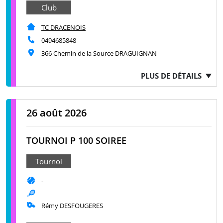
Club
TC DRACENOIS
0494685848
366 Chemin de la Source DRAGUIGNAN
PLUS DE DÉTAILS
26 août 2026
TOURNOI P 100 SOIREE
Tournoi
-
Rémy DESFOUGERES