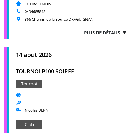
TC DRACENOIS
0494685848
366 Chemin de la Source DRAGUIGNAN
PLUS DE DÉTAILS
14 août 2026
TOURNOI P100 SOIREE
Tournoi
-
Nicolas DERNI
Club