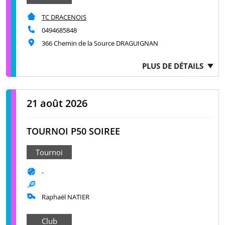
TC DRACENOIS
0494685848
366 Chemin de la Source DRAGUIGNAN
PLUS DE DÉTAILS
21 août 2026
TOURNOI P50 SOIREE
Tournoi
-
Raphaël NATIER
Club