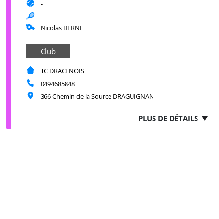
-
Nicolas DERNI
Club
TC DRACENOIS
0494685848
366 Chemin de la Source DRAGUIGNAN
PLUS DE DÉTAILS