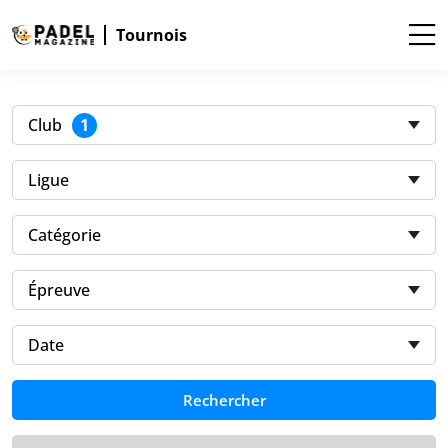
Tournois
1
Club
Ligue
Catégorie
Épreuve
Date
Rechercher