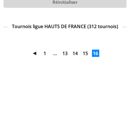
Réinitialiser
Tournois ligue HAUTS DE FRANCE (312 tournois)
1
…
13
14
15
16