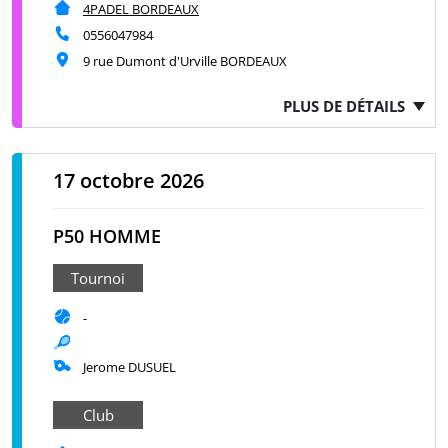
4PADEL BORDEAUX
0556047984
9 rue Dumont d'Urville BORDEAUX
PLUS DE DÉTAILS
17 octobre 2026
P50 HOMME
Tournoi
-
Jerome DUSUEL
Club