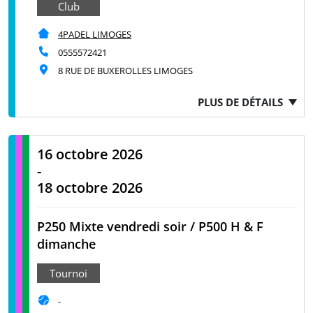
Club
4PADEL LIMOGES
0555572421
8 RUE DE BUXEROLLES LIMOGES
PLUS DE DÉTAILS
16 octobre 2026
-
18 octobre 2026
P250 Mixte vendredi soir / P500 H & F
dimanche
Tournoi
-