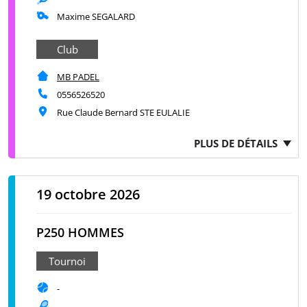
Maxime SEGALARD
Club
MB PADEL
0556526520
Rue Claude Bernard STE EULALIE
PLUS DE DÉTAILS
19 octobre 2026
P250 HOMMES
Tournoi
-