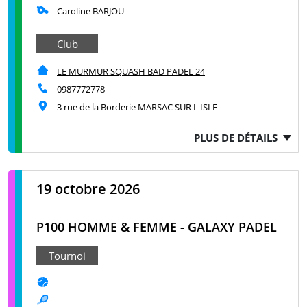
Caroline BARJOU
Club
LE MURMUR SQUASH BAD PADEL 24
0987772778
3 rue de la Borderie MARSAC SUR L ISLE
PLUS DE DÉTAILS
19 octobre 2026
P100 HOMME & FEMME - GALAXY PADEL
Tournoi
-