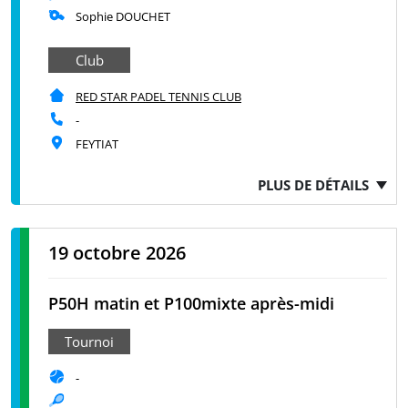
Sophie DOUCHET
Club
RED STAR PADEL TENNIS CLUB
-
FEYTIAT
PLUS DE DÉTAILS
19 octobre 2026
P50H matin et P100mixte après-midi
Tournoi
-