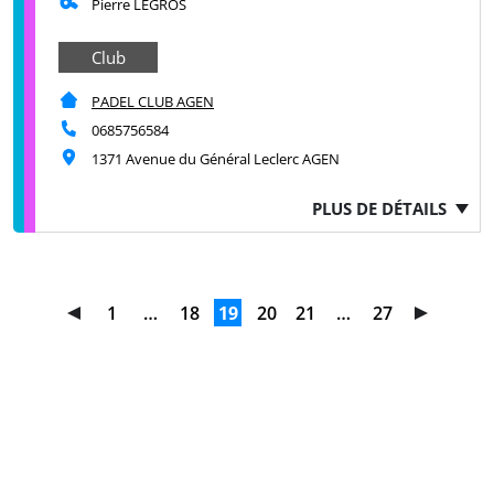
Pierre LEGROS
Club
PADEL CLUB AGEN
0685756584
1371 Avenue du Général Leclerc AGEN
PLUS DE DÉTAILS
1
…
18
19
20
21
…
27