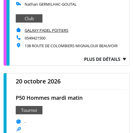
Nathan GERMILHAC-GOUTAL
Club
GALAXY PADEL POITIERS
0549421500
138 ROUTE DE COLOMBIERS MIGNALOUX BEAUVOIR
PLUS DE DÉTAILS
20 octobre 2026
P50 Hommes mardi matin
Tournoi
-