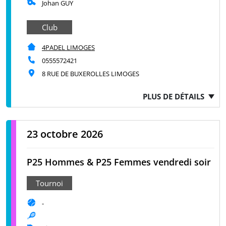
Johan GUY
Club
4PADEL LIMOGES
0555572421
8 RUE DE BUXEROLLES LIMOGES
PLUS DE DÉTAILS
23 octobre 2026
P25 Hommes & P25 Femmes vendredi soir
Tournoi
-