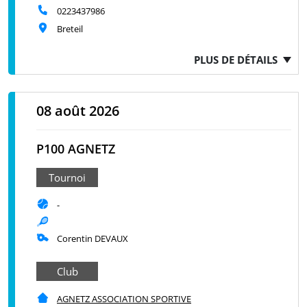
0223437986
Breteil
PLUS DE DÉTAILS
08 août 2026
P100 AGNETZ
Tournoi
-
Corentin DEVAUX
Club
AGNETZ ASSOCIATION SPORTIVE