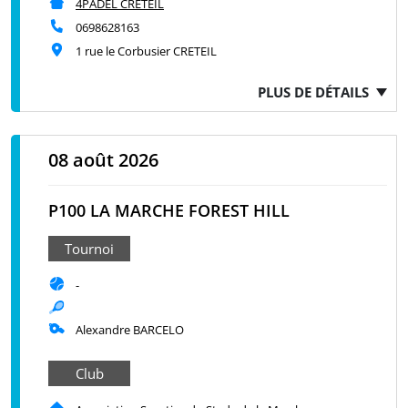
4PADEL CRETEIL
0698628163
1 rue le Corbusier CRETEIL
PLUS DE DÉTAILS
08 août 2026
P100 LA MARCHE FOREST HILL
Tournoi
-
Alexandre BARCELO
Club