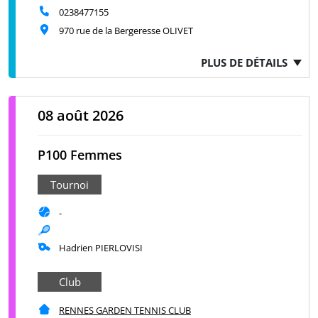
0238477155
970 rue de la Bergeresse OLIVET
PLUS DE DÉTAILS
08 août 2026
P100 Femmes
Tournoi
-
Hadrien PIERLOVISI
Club
RENNES GARDEN TENNIS CLUB