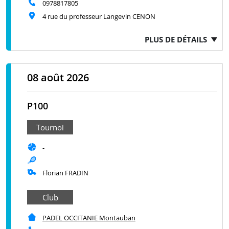
0978817805
4 rue du professeur Langevin CENON
PLUS DE DÉTAILS
08 août 2026
P100
Tournoi
-
Florian FRADIN
Club
PADEL OCCITANIE Montauban