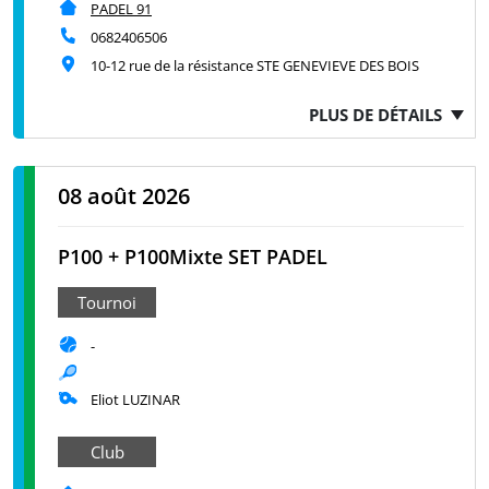
PADEL 91
0682406506
10-12 rue de la résistance STE GENEVIEVE DES BOIS
PLUS DE DÉTAILS
08 août 2026
P100 + P100Mixte SET PADEL
Tournoi
-
Eliot LUZINAR
Club