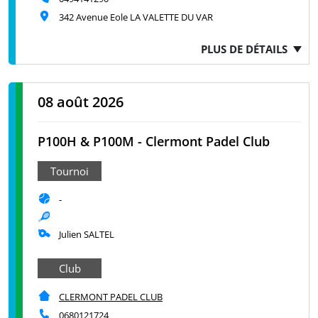
342 Avenue Eole LA VALETTE DU VAR
PLUS DE DÉTAILS
08 août 2026
P100H & P100M - Clermont Padel Club
Tournoi
-
Julien SALTEL
Club
CLERMONT PADEL CLUB
0680121724