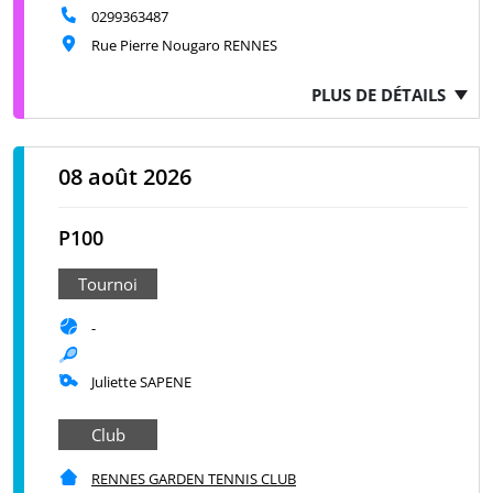
0299363487
Rue Pierre Nougaro RENNES
PLUS DE DÉTAILS
08 août 2026
P100
Tournoi
-
Juliette SAPENE
Club
RENNES GARDEN TENNIS CLUB