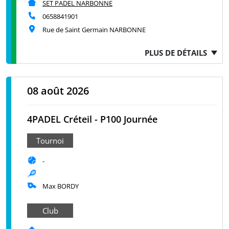
SET PADEL NARBONNE
0658841901
Rue de Saint Germain NARBONNE
PLUS DE DÉTAILS
08 août 2026
4PADEL Créteil - P100 Journée
Tournoi
-
Max BORDY
Club