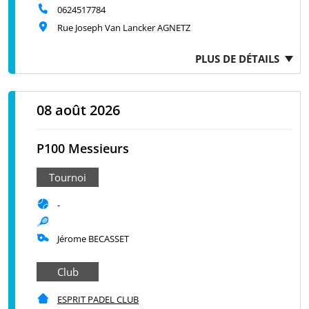
0624517784
Rue Joseph Van Lancker AGNETZ
PLUS DE DÉTAILS
08 août 2026
P100 Messieurs
Tournoi
-
Jérome BECASSET
Club
ESPRIT PADEL CLUB