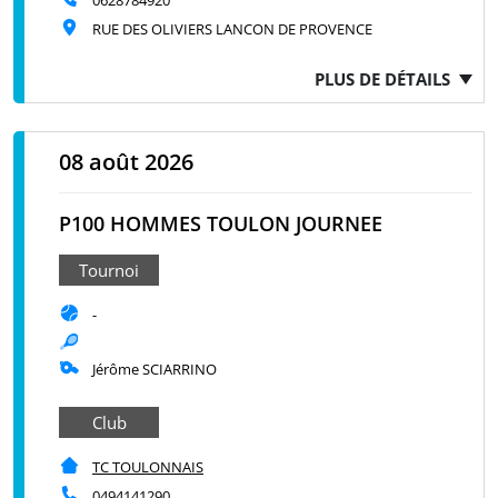
0628784920
RUE DES OLIVIERS LANCON DE PROVENCE
PLUS DE DÉTAILS
08 août 2026
P100 HOMMES TOULON JOURNEE
Tournoi
-
Jérôme SCIARRINO
Club
TC TOULONNAIS
0494141290