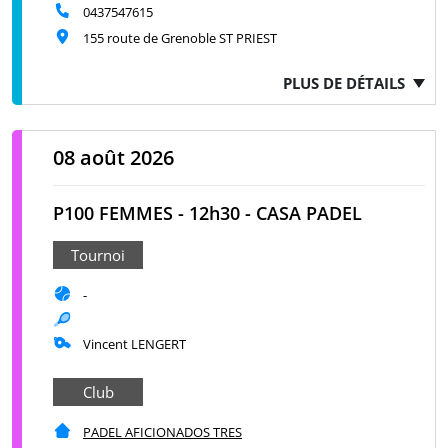
0437547615
155 route de Grenoble ST PRIEST
PLUS DE DÉTAILS
08 août 2026
P100 FEMMES - 12h30 - CASA PADEL
Tournoi
-
Vincent LENGERT
Club
PADEL AFICIONADOS TRES