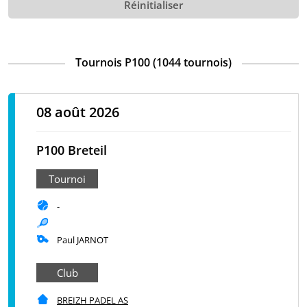
Réinitialiser
Tournois P100 (1044 tournois)
08 août 2026
P100 Breteil
Tournoi
-
Paul JARNOT
Club
BREIZH PADEL AS