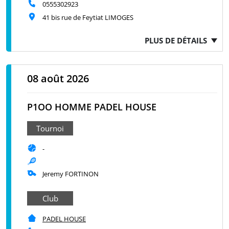
0555302923
41 bis rue de Feytiat LIMOGES
PLUS DE DÉTAILS
08 août 2026
P1OO HOMME PADEL HOUSE
Tournoi
-
Jeremy FORTINON
Club
PADEL HOUSE