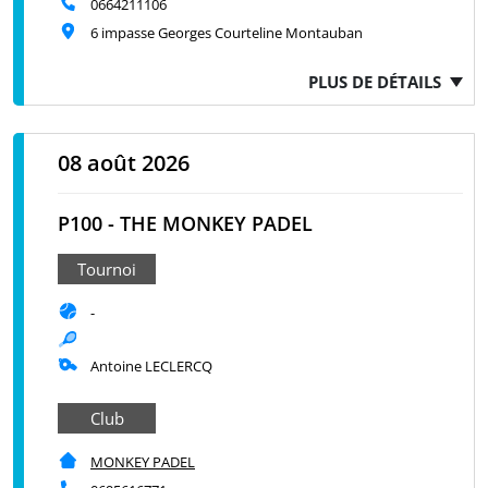
0664211106
6 impasse Georges Courteline Montauban
PLUS DE DÉTAILS
08 août 2026
P100 - THE MONKEY PADEL
Tournoi
-
Antoine LECLERCQ
Club
MONKEY PADEL