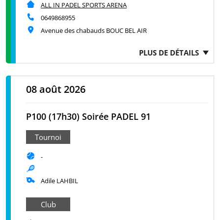
ALL IN PADEL SPORTS ARENA
0649868955
Avenue des chabauds BOUC BEL AIR
PLUS DE DÉTAILS
08 août 2026
P100 (17h30) Soirée PADEL 91
Tournoi
-
Adile LAHBIL
Club