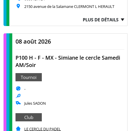
2150 avenue de la Salamane CLERMONT L HERAULT
PLUS DE DÉTAILS
08 août 2026
P100 H - F - MX - Simiane le cercle Samedi
AM/Soir
Tournoi
-
Jules SADON
Club
LE CERCLE DU PADEL