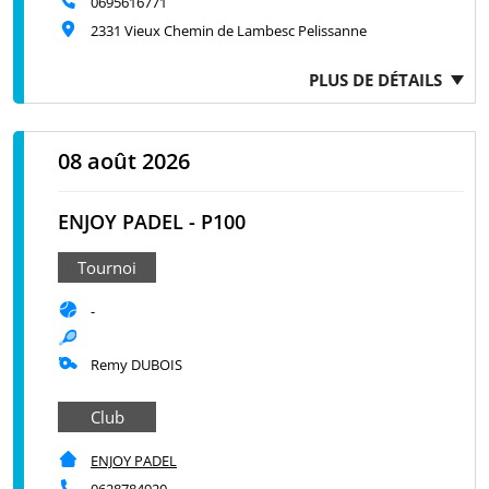
0695616771
2331 Vieux Chemin de Lambesc Pelissanne
PLUS DE DÉTAILS
08 août 2026
ENJOY PADEL - P100
Tournoi
-
Remy DUBOIS
Club
ENJOY PADEL