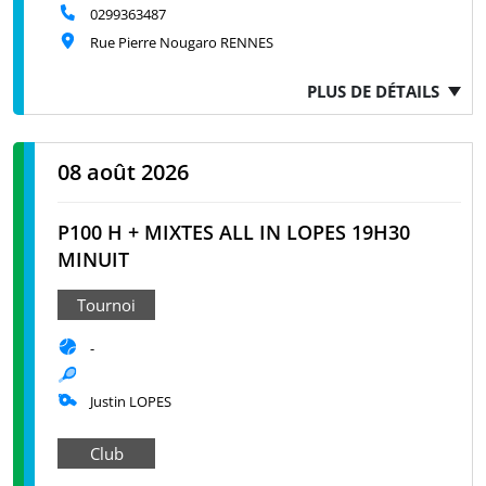
0299363487
Rue Pierre Nougaro RENNES
PLUS DE DÉTAILS
08 août 2026
P100 H + MIXTES ALL IN LOPES 19H30
MINUIT
Tournoi
-
Justin LOPES
Club