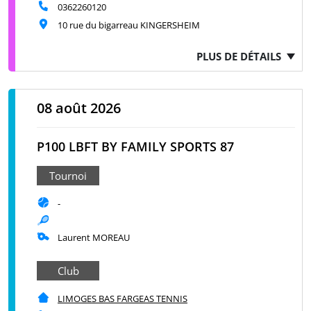
0362260120
10 rue du bigarreau KINGERSHEIM
PLUS DE DÉTAILS
08 août 2026
P100 LBFT BY FAMILY SPORTS 87
Tournoi
-
Laurent MOREAU
Club
LIMOGES BAS FARGEAS TENNIS