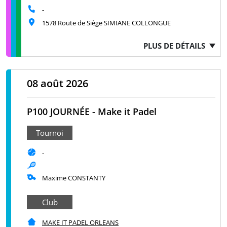
-
1578 Route de Siège SIMIANE COLLONGUE
PLUS DE DÉTAILS
08 août 2026
P100 JOURNÉE - Make it Padel
Tournoi
-
Maxime CONSTANTY
Club
MAKE IT PADEL ORLEANS