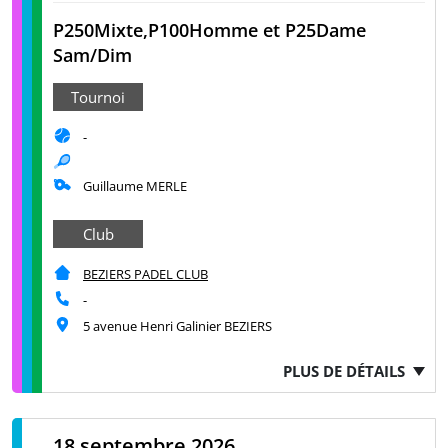
P250Mixte,P100Homme et P25Dame
Sam/Dim
Tournoi
-
Guillaume MERLE
Club
BEZIERS PADEL CLUB
-
5 avenue Henri Galinier BEZIERS
PLUS DE DÉTAILS
18 septembre 2026