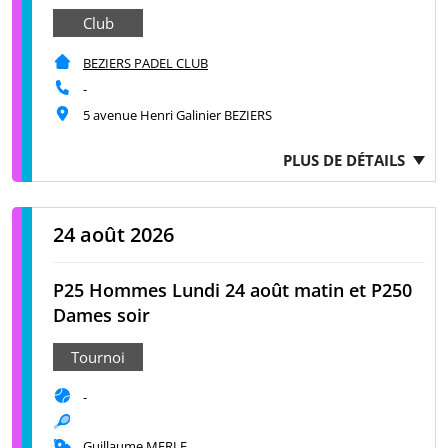
Club
BEZIERS PADEL CLUB
-
5 avenue Henri Galinier BEZIERS
PLUS DE DÉTAILS
24 août 2026
P25 Hommes Lundi 24 août matin et P250
Dames soir
Tournoi
-
Guillaume MERLE