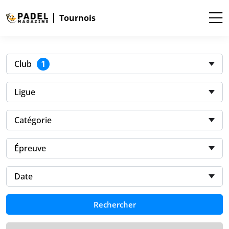
Tournois
1
Club
Ligue
Catégorie
Épreuve
Date
Rechercher