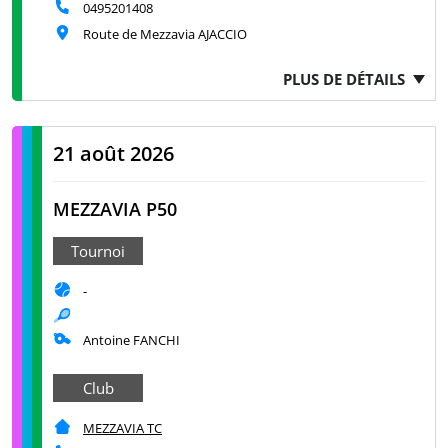
0495201408
Route de Mezzavia AJACCIO
PLUS DE DÉTAILS
21 août 2026
MEZZAVIA P50
Tournoi
-
Antoine FANCHI
Club
MEZZAVIA TC