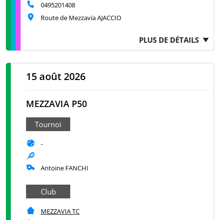
0495201408
Route de Mezzavia AJACCIO
PLUS DE DÉTAILS
15 août 2026
MEZZAVIA P50
Tournoi
-
Antoine FANCHI
Club
MEZZAVIA TC