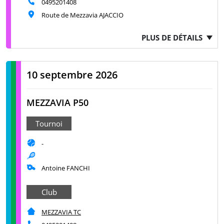
0495201408
Route de Mezzavia AJACCIO
PLUS DE DÉTAILS
10 septembre 2026
MEZZAVIA P50
Tournoi
-
Antoine FANCHI
Club
MEZZAVIA TC