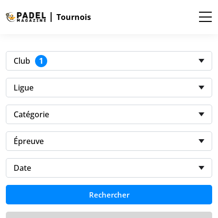
Tournois
1
Club
Ligue
Catégorie
Épreuve
Date
Rechercher