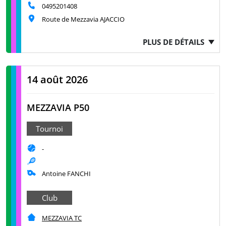
0495201408
Route de Mezzavia AJACCIO
PLUS DE DÉTAILS
14 août 2026
MEZZAVIA P50
Tournoi
-
Antoine FANCHI
Club
MEZZAVIA TC