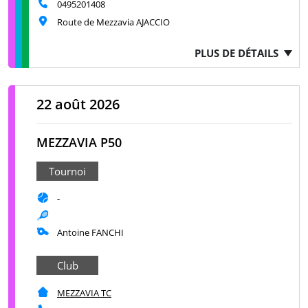
0495201408
Route de Mezzavia AJACCIO
PLUS DE DÉTAILS
22 août 2026
MEZZAVIA P50
Tournoi
-
Antoine FANCHI
Club
MEZZAVIA TC