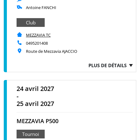
Antoine FANCHI
Club
MEZZAVIA TC
0495201408
Route de Mezzavia AJACCIO
PLUS DE DÉTAILS
24 avril 2027
-
25 avril 2027
MEZZAVIA P500
Tournoi