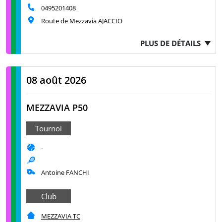
0495201408
Route de Mezzavia AJACCIO
PLUS DE DÉTAILS
08 août 2026
MEZZAVIA P50
Tournoi
-
Antoine FANCHI
Club
MEZZAVIA TC