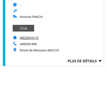
-
Antoine FANCHI
Club
MEZZAVIA TC
0495201408
Route de Mezzavia AJACCIO
PLUS DE DÉTAILS