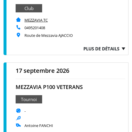
Club
MEZZAVIA TC
0495201408
Route de Mezzavia AJACCIO
PLUS DE DÉTAILS
17 septembre 2026
MEZZAVIA P100 VETERANS
Tournoi
-
Antoine FANCHI