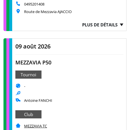
0495201408
Route de Mezzavia AJACCIO
PLUS DE DÉTAILS
09 août 2026
MEZZAVIA P50
Tournoi
-
Antoine FANCHI
Club
MEZZAVIA TC