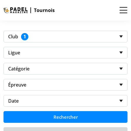
Tournois
1
Club
Ligue
Catégorie
Épreuve
Date
Rechercher