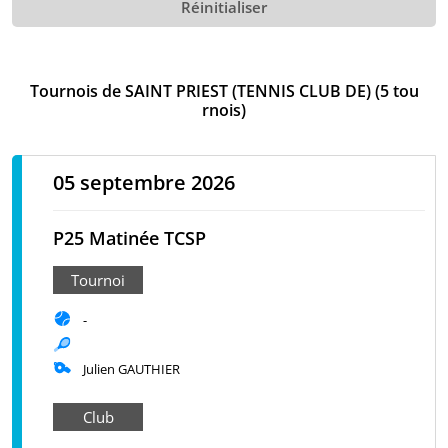
Réinitialiser
Tournois de SAINT PRIEST (TENNIS CLUB DE) (5 tou
rnois)
05 septembre 2026
P25 Matinée TCSP
Tournoi
-
Julien GAUTHIER
Club