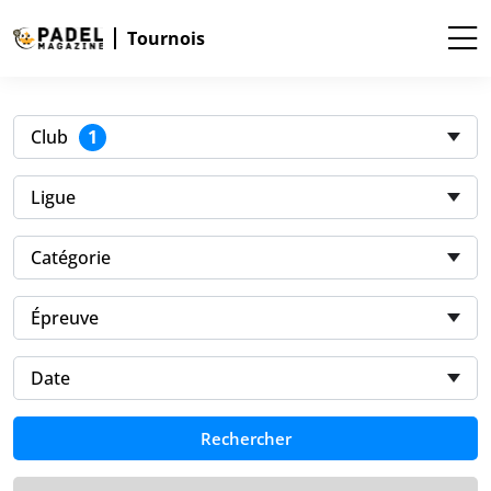
Tournois
1
Club
Ligue
Catégorie
Épreuve
Date
Rechercher