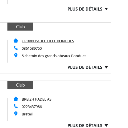
PLUS DE DÉTAILS
Club
URBAN PADEL LILLE BONDUES
0361589750
5 chemin des grands obeaux Bondues
PLUS DE DÉTAILS
Club
BREIZH PADEL AS
0223437986
Breteil
PLUS DE DÉTAILS