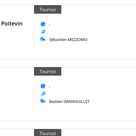
Tournoi
 Poitevin
-
Sébastien MEZZOMO
Tournoi
-
Bastien GRANOUILLET
Tournoi