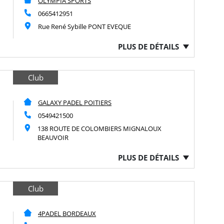
OLYMPIA SPORTS
0665412951
Rue René Sybille PONT EVEQUE
PLUS DE DÉTAILS
Club
GALAXY PADEL POITIERS
0549421500
138 ROUTE DE COLOMBIERS MIGNALOUX
BEAUVOIR
PLUS DE DÉTAILS
Club
4PADEL BORDEAUX