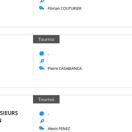
Florian COUTURIER
Tournoi
-
Pierre CASABIANCA
Tournoi
SIEURS
-
N
Alexis FENEZ