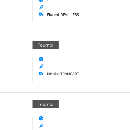
-
Florent DEVILLERS
Tournoi
-
Nicolas TRANCART
Tournoi
-