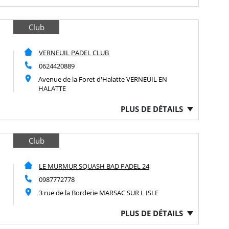
Club
VERNEUIL PADEL CLUB
0624420889
Avenue de la Foret d'Halatte VERNEUIL EN
HALATTE
PLUS DE DÉTAILS
Club
LE MURMUR SQUASH BAD PADEL 24
0987772778
3 rue de la Borderie MARSAC SUR L ISLE
PLUS DE DÉTAILS