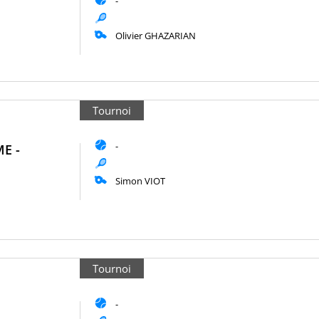
-
Olivier GHAZARIAN
Tournoi
-
E -
Simon VIOT
Tournoi
-