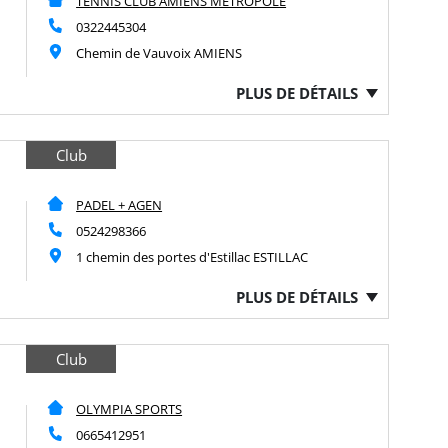
TENNIS CLUB AMIENS METROPOLE
0322445304
Chemin de Vauvoix AMIENS
PLUS DE DÉTAILS
Club
PADEL + AGEN
0524298366
1 chemin des portes d'Estillac ESTILLAC
PLUS DE DÉTAILS
Club
OLYMPIA SPORTS
0665412951