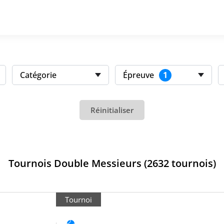
1
Catégorie
Épreuve
Réinitialiser
Tournois Double Messieurs (2632 tournois)
Tournoi