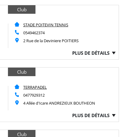
Club
STADE POITEVIN TENNIS
0549462374
2 Rue de la Deviniere POITIERS
PLUS DE DÉTAILS
Club
TERRAPADEL
0477929312
4 Allée d'Icare ANDREZIEUX BOUTHEON
PLUS DE DÉTAILS
Club