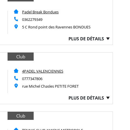
Padel Break Bondues
0362279349
5 C Rond point des Ravennes BONDUES
PLUS DE DÉTAILS
Club
4PADEL VALENCIENNES
0777347806
rue Michel Chasles PETITE FORET
PLUS DE DÉTAILS
Club