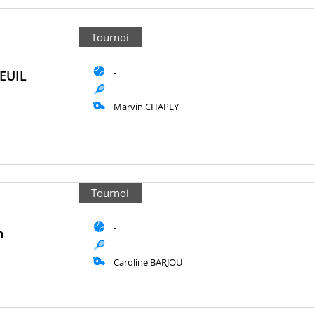
Tournoi
-
EUIL
Marvin CHAPEY
Tournoi
-
n
Caroline BARJOU