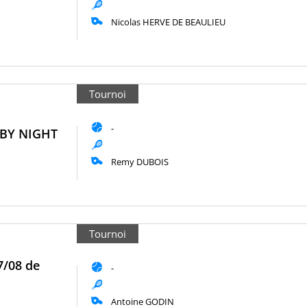
Nicolas HERVE DE BEAULIEU
Tournoi
-
 BY NIGHT
Remy DUBOIS
Tournoi
7/08 de
-
Antoine GODIN