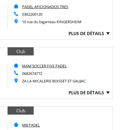
PADEL AFICIONADOS TRES
0362260120
10 rue du bigarreau KINGERSHEIM
PLUS DE DÉTAILS
Club
MAM'SOCCER FIVE PADEL
0682674772
ZA LA MICALERIE BOISSET ET GAUJAC
PLUS DE DÉTAILS
Club
MB PADEL