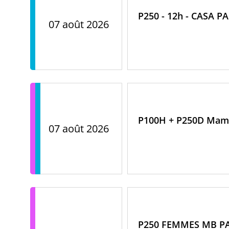
P250 - 12h - CASA P
07 août 2026
P100H + P250D Mam'
07 août 2026
P250 FEMMES MB P