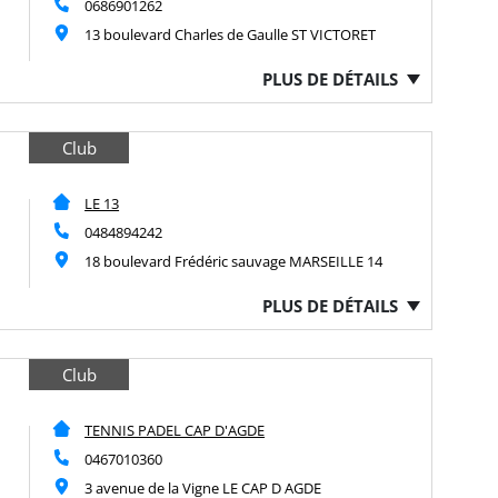
0686901262
13 boulevard Charles de Gaulle ST VICTORET
PLUS DE DÉTAILS
Club
LE 13
0484894242
18 boulevard Frédéric sauvage MARSEILLE 14
PLUS DE DÉTAILS
Club
TENNIS PADEL CAP D'AGDE
0467010360
3 avenue de la Vigne LE CAP D AGDE