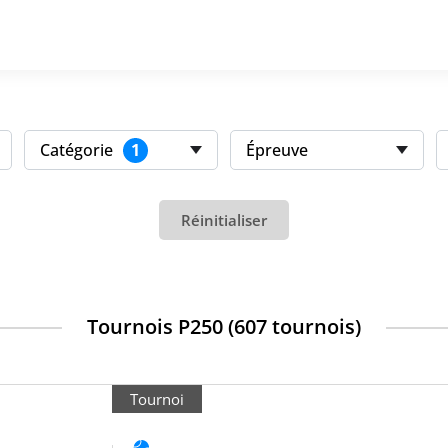
1
Catégorie
Épreuve
Réinitialiser
Tournois P250 (607 tournois)
Tournoi