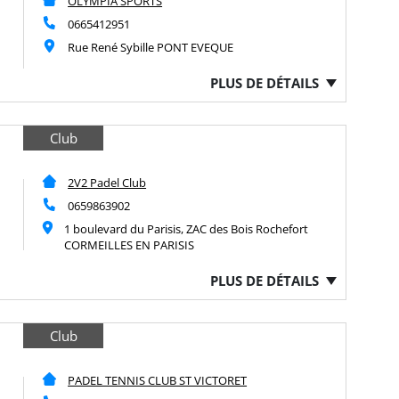
OLYMPIA SPORTS
0665412951
Rue René Sybille PONT EVEQUE
PLUS DE DÉTAILS
Club
2V2 Padel Club
0659863902
1 boulevard du Parisis, ZAC des Bois Rochefort
CORMEILLES EN PARISIS
PLUS DE DÉTAILS
Club
PADEL TENNIS CLUB ST VICTORET