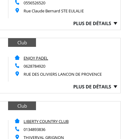
0556526520
Rue Claude Bernard STE EULALIE
PLUS DE DÉTAILS
Club
ENJOY PADEL
0628784920
RUE DES OLIVIERS LANCON DE PROVENCE
PLUS DE DÉTAILS
Club
LIBERTY COUNTRY CLUB
0134893836
THIVERVAL GRIGNON