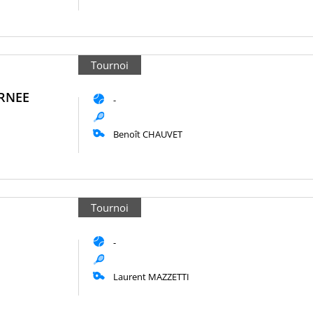
Tournoi
URNEE
-
Benoît CHAUVET
Tournoi
-
Laurent MAZZETTI