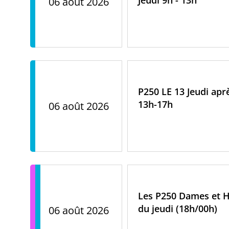
06 août 2026
P250 LE 13 Jeudi apr
13h-17h
06 août 2026
Les P250 Dames et
du jeudi (18h/00h)
06 août 2026