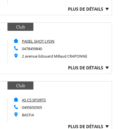
PLUS DE DÉTAILS
Club
PADEL SHOT LYON
0478459840
2 avenue Edouard Millaud CRAPONNE
PLUS DE DÉTAILS
Club
AS C5 SPORTS
0495650505
BASTIA
PLUS DE DÉTAILS