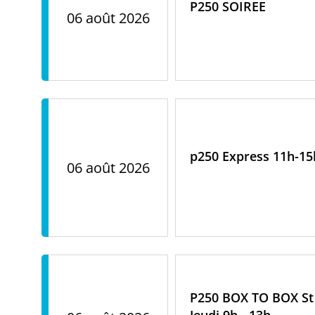
P250 SOIREE
06 août 2026
p250 Express 11h-15
06 août 2026
P250 BOX TO BOX St 
Jeudi 9h - 13h