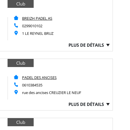
Club
BREIZH PADEL AS
0299010102
1 LE REYNEL BRUZ
PLUS DE DÉTAILS
Club
PADEL DES ANCISES
0610384535
rue des ancises CREUZIER LE NEUF
PLUS DE DÉTAILS
Club